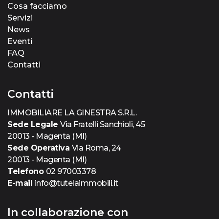
Cosa facciamo
Servizi
News
Eventi
FAQ
Contatti
Contatti
IMMOBILIARE LA GINESTRA S.R.L.
Sede Legale
Via Fratelli Sanchioli, 45
20013 - Magenta (MI)
Sede Operativa
Via Roma, 24
20013 - Magenta (MI)
Telefono
02 97003378
E-mail
info@tutelaimmobili.it
In collaborazione con