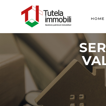
HOME
SER
VA