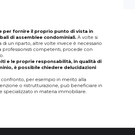
per fornire il proprio punto di vista in
erbali di assemblee condominiali.
A volte si
 di un riparto, altre volte invece è necessario
e a professionisti competenti, procede con
o.
i e le proprie responsabilità, in qualità di
nio, è possibile chiedere delucidazioni
 confronto, per esempio in merito alla
tenzione o ristrutturazione, può beneficiare in
e specializzato in materia immobiliare.