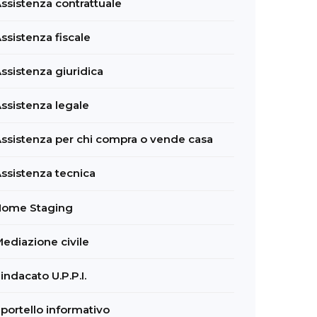
ssistenza contrattuale
ssistenza fiscale
ssistenza giuridica
ssistenza legale
ssistenza per chi compra o vende casa
ssistenza tecnica
Home Staging
ediazione civile
indacato U.P.P.I.
portello informativo