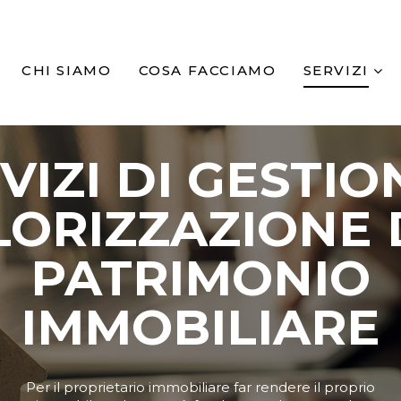
CHI SIAMO
COSA FACCIAMO
SERVIZI
VIZI DI GESTIO
LORIZZAZIONE 
PATRIMONIO
IMMOBILIARE
Per il proprietario immobiliare far rendere il proprio