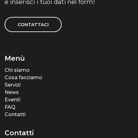
e inserisci i tuoi dati nel form!
CONTATTACI
Menù
Chi siamo
Cosa facciamo
Servizi
News
Eventi
FAQ
Contatti
Contatti