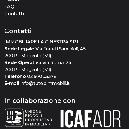
FAQ
Contatti
Contatti
IMMOBILIARE LA GINESTRA S.R.L.
Sede Legale
Via Fratelli Sanchioli, 45
20013 - Magenta (MI)
Sede Operativa
Via Roma, 24
20013 - Magenta (MI)
Telefono
02 97003378
E-mail
info@tutelaimmobili.it
In collaborazione con