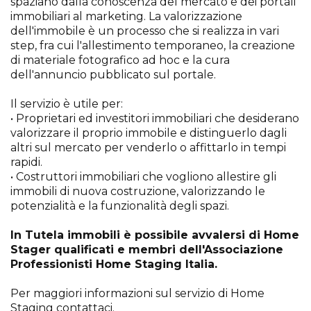
spaziano dalla conoscenza del mercato e dei portali
immobiliari al marketing. La valorizzazione
dell'immobile è un processo che si realizza in vari
step, fra cui l'allestimento temporaneo, la creazione
di materiale fotografico ad hoc e la cura
dell'annuncio pubblicato sul portale.
Il servizio è utile per:
• Proprietari ed investitori immobiliari che desiderano
valorizzare il proprio immobile e distinguerlo dagli
altri sul mercato per venderlo o affittarlo in tempi
rapidi.
• Costruttori immobiliari che vogliono allestire gli
immobili di nuova costruzione, valorizzando le
potenzialità e la funzionalità degli spazi.
In Tutela immobili è possibile avvalersi di Home
Stager qualificati e membri dell'Associazione
Professionisti Home Staging Italia.
Per maggiori informazioni sul servizio di Home
Staging contattaci.