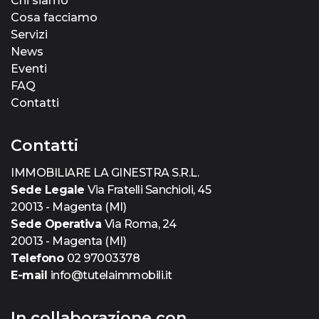
Chi siamo
Cosa facciamo
Servizi
News
Eventi
FAQ
Contatti
Contatti
IMMOBILIARE LA GINESTRA S.R.L.
Sede Legale
Via Fratelli Sanchioli, 45
20013 - Magenta (MI)
Sede Operativa
Via Roma, 24
20013 - Magenta (MI)
Telefono
02 97003378
E-mail
info@tutelaimmobili.it
In collaborazione con