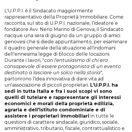
L'U.P.P.I. è il Sindacato maggiormente
rappresentativo della Proprietà Immobiliare. Come
racconta, sul sito di U.P.P.I. nazionale, l’ideatore e
fondatore Avv. Nerio Marino di Genova, il Sindacato
nacque una sera di giugno da un gruppo di amici
genovesi che si diede appuntamento, per esaminare
il quadro generale della situazione all'indomani
dell'ennesima legge di blocco delle locazioni.
Durante i lavori, "
con l'entusiasmo di chi era
consapevole di essere protagonista di un evento
destinato a lasciare un solco nella storia
",
partorirono l'idea innovativa di dare vita ad
un'associazione di piccoli proprietari.
L’U.P.P.I. ha
sedi in tutta Italia e fra i suoi scopi vi sono
quelli di tutelare e rappresentare gli interessi
economici e morali della proprietà edilizia,
agraria e dell'istituto condominiale e di
assistere i proprietari immobiliari
in tutte le
questioni di carattere sindacale, giuridico, sociale,
amministrativo, tributario, fiscale, contrattualistico e