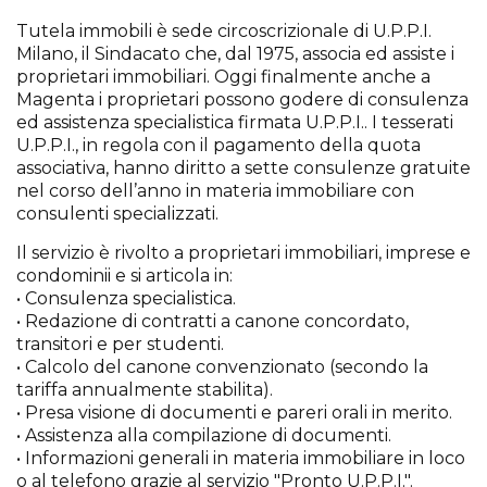
Tutela immobili è sede circoscrizionale di U.P.P.I.
Milano, il Sindacato che, dal 1975, associa ed assiste i
proprietari immobiliari. Oggi finalmente anche a
Magenta i proprietari possono godere di consulenza
ed assistenza specialistica firmata U.P.P.I.. I tesserati
U.P.P.I., in regola con il pagamento della quota
associativa, hanno diritto a sette consulenze gratuite
nel corso dell’anno in materia immobiliare con
consulenti specializzati.
Il servizio è rivolto a proprietari immobiliari, imprese e
condominii e si articola in:
• Consulenza specialistica.
• Redazione di contratti a canone concordato,
transitori e per studenti.
• Calcolo del canone convenzionato (secondo la
tariffa annualmente stabilita).
• Presa visione di documenti e pareri orali in merito.
• Assistenza alla compilazione di documenti.
• Informazioni generali in materia immobiliare in loco
o al telefono grazie al servizio "Pronto U.P.P.I.".